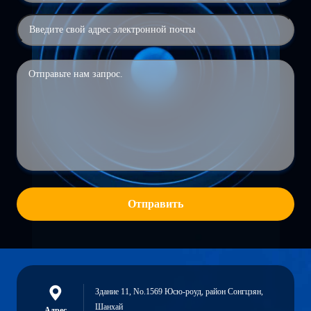
Отправить
Здание 11, No.1569 Юсю-роуд, район Сонгцзян,
Шанхай
Адрес