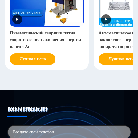
Пневматический сварщик пятна
Автоматическое пн
сопротивления накопления энергии
накопление энергии
панели Ac
аппарата сопротив
120KA
Лучшая цена
Лучшая цена
контакт