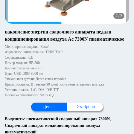
2
/
2
накопление энергии сварочного аппарата педали
кондиционирования воздуха Ac 7300N пневматическое
Место происхождения: Китай
Фирменное наименование: TRINTFAR
Сертификация: CE
Номер модели: ДР-500
Количество мин заказа: 1
Цена: USD 5000-8000 set
Упаковывая детали: Деревянная коробка
Время доставки: В течение 90 дней после окончательного платежа
Условия оплаты: L/C, D/A, D/P, T/T
Поставка способности: 500 в год
Деталь
Description
Выделить:
пневматический сварочный аппарат 7300N
,
Сварочный аппарат кондиционирования воздуха
пневматический