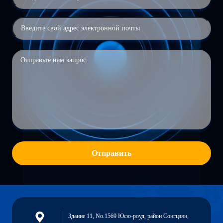
Отправить
Здание 11, No.1569 Юсю-роуд, район Сонгцзян,