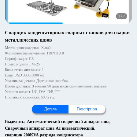
2
/
7
Сварщик конденсаторных сварных станков для сварки
металлических швов
Место происхождения: Китай
Фирменное наименование: TRINTFAR
Сертификация: CE
Номер модели: FM-25
Количество мин заказа: 1
Цена: USD 3000-5000 set
Упаковывая детали: Деревянная коробка
Время доставки: В течение 90 дней после окончательного платежа
Условия оплаты: L/C, D/A, D/P, T/T
Поставка способности: 500 в год
Деталь
Description
Выделить:
Автоматический сварочный аппарат шва
,
Сварочный аппарат шва Ac пневматический
,
сварщик 200KVA разряда конденсатора