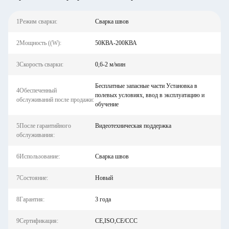
1Режим сварки:
Сварка швов
2Мощность ((W):
50КВА-200КВА
3Скорость сварки:
0,6-2 м/мин
Бесплатные запасные части Установка в
4Обеспеченный
полевых условиях, ввод в эксплуатацию и
обслуживаний после продажи:
обучение
5После гарантийного
Видеотехническая поддержка
обслуживания:
6Использование:
Сварка швов
7Состояние:
Новый
8Гарантия:
3 года
9Сертификация:
CE,ISO,CE/CCC